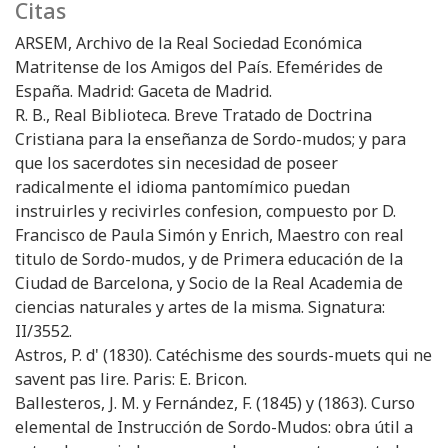
Citas
ARSEM, Archivo de la Real Sociedad Económica
Matritense de los Amigos del País. Efemérides de
España. Madrid: Gaceta de Madrid.
R. B., Real Biblioteca. Breve Tratado de Doctrina
Cristiana para la enseñanza de Sordo-mudos; y para
que los sacerdotes sin necesidad de poseer
radicalmente el idioma pantomímico puedan
instruirles y recivirles confesion, compuesto por D.
Francisco de Paula Simón y Enrich, Maestro con real
titulo de Sordo-mudos, y de Primera educación de la
Ciudad de Barcelona, y Socio de la Real Academia de
ciencias naturales y artes de la misma. Signatura:
II/3552.
Astros, P. d' (1830). Catéchisme des sourds-muets qui ne
savent pas lire. Paris: E. Bricon.
Ballesteros, J. M. y Fernández, F. (1845) y (1863). Curso
elemental de Instrucción de Sordo-Mudos: obra útil a