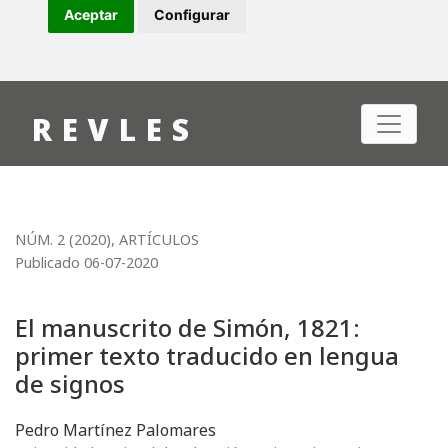
Aceptar
Configurar
El manuscrito de Simón, 1821: primer texto traducido en 
REVLES
NÚM. 2 (2020)
,
ARTÍCULOS
Publicado 06-07-2020
El manuscrito de Simón, 1821:
primer texto traducido en lengua
de signos
Pedro Martínez Palomares