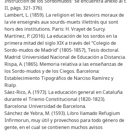
Instrucción de los Sordomudos” se encuentra anexo al t.
II, págs. 321-376).
Lambert, L. (1859). La religion et les devoirs moraux de
la vie enseignés aux sourds-muets illettrés qui sont
hors des institutions. Paris: H. Vrayet de Surcy.
Martínez, P. (2016). La educación de los sordos en la
primera mitad del siglo XIX a través del “Colegio de
Sordo-mudos de Madrid” (1805-1857), Tesis doctoral.
Madrid: Universidad Nacional de Educación a Distancia.
Rispa, A. (1865). Memoria relativa a las enseñanzas de
los Sordo-mudos y de los Ciegos. Barcelona:
Establecimiento Tipográfico de Narciso Ramírez y
Rialp.
Sáez-Rico, A. (1973). La educación general en Cataluña
durante el Trienio Constitucional (1820-1823).
Barcelona: Universidad de Barcelona.
Sánchez de Yebra, M. (1593). Libro llamado Refugium
Infirmorun, muy útil y provechoso para todo género de
gente, en el cual se contienen muchos avisos