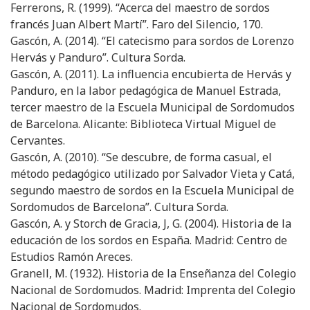
Ferrerons, R. (1999). “Acerca del maestro de sordos
francés Juan Albert Martí”. Faro del Silencio, 170.
Gascón, A. (2014). “El catecismo para sordos de Lorenzo
Hervás y Panduro”. Cultura Sorda.
Gascón, A. (2011). La influencia encubierta de Hervás y
Panduro, en la labor pedagógica de Manuel Estrada,
tercer maestro de la Escuela Municipal de Sordomudos
de Barcelona. Alicante: Biblioteca Virtual Miguel de
Cervantes.
Gascón, A. (2010). “Se descubre, de forma casual, el
método pedagógico utilizado por Salvador Vieta y Catá,
segundo maestro de sordos en la Escuela Municipal de
Sordomudos de Barcelona”. Cultura Sorda.
Gascón, A. y Storch de Gracia, J, G. (2004). Historia de la
educación de los sordos en España. Madrid: Centro de
Estudios Ramón Areces.
Granell, M. (1932). Historia de la Enseñanza del Colegio
Nacional de Sordomudos. Madrid: Imprenta del Colegio
Nacional de Sordomudos.