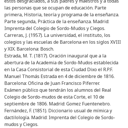
estos desgraciados, a sus padres y maestros y a todas
las personas que se ocupan de educación. Parte
primera, Historia, teoría y programa de la enseñanza.
Parte segunda, Práctica de la enseñanza. Madrid:
Imprenta del Colegio de Sordo-Mudos y Ciegos.
Carreras, J. (1957). La universidad, el instituto, los
colegios y las escuelas de Barcelona en los siglos XVIII
y XIX. Barcelona: Bosch.
Estrada, M. T. (1817). Oración inaugural que a la
abertura de la Academia de Sordo-Mudos establecida
en la Casa Consistorial de esta Ciudad Dixo el R.P.F.
Manuel Thomás Estrada en 4 de diciembre de 1816.
Barcelona: Oficina de Juan Francisco Piferrer.
Exámen público que tendrán los alumnos del Real
Colegio de Sordo-mudos de esta Corte, el 10 de
septiembre de 1806. Madrid: Gomez Fuentenebro.
Fernández, F. (1851). Diccionario usual de mímica y
dactilología. Madrid: Imprenta del Colegio de Sordo-
mudos y Ciegos.