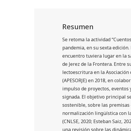
Resumen
Se retoma la actividad “Cuentos
pandemia, en su sexta edición. 
encuentro tuviera lugar en la sa
de Jerez de la Frontera. Entre s
lectoescritura en la Asociación
(APESORJE) en 2018, en colabor
impulso de proyectos, eventos 
signada. El objetivo principal s
sostenible, sobre las premisas 
normalización lingüística con l
(CNLSE, 2020; Esteban Saiz, 202
una revisión sobre las dinámic