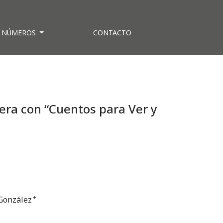
NÚMEROS
CONTACTO
tera con “Cuentos para Ver y
González
+