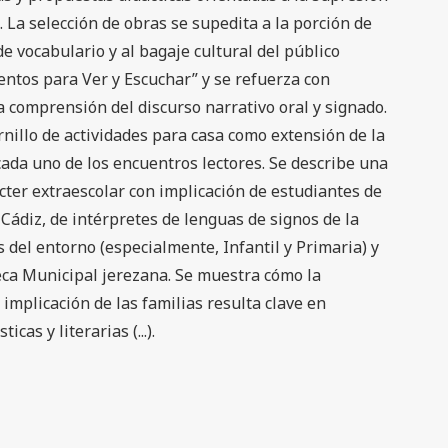
 La selección de obras se supedita a la porción de
e vocabulario y al bagaje cultural del público
entos para Ver y Escuchar” y se refuerza con
a comprensión del discurso narrativo oral y signado.
nillo de actividades para casa como extensión de la
 cada uno de los encuentros lectores. Se describe una
cter extraescolar con implicación de estudiantes de
Cádiz, de intérpretes de lenguas de signos de la
s del entorno (especialmente, Infantil y Primaria) y
teca Municipal jerezana. Se muestra cómo la
 implicación de las familias resulta clave en
cas y literarias (...).