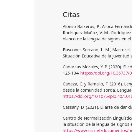
Citas
Alonso Baixeras, P., Aroca Fernández
Rodríguez Muñoz, V. M., Rodríguez 
blanco de la lengua de signos en el
Bascones Serrano, L. M., Martorell 
Situación Educativa de la juventud
Cabarcas Morales, Y. P. (2020). El c
125-134.
https://doi.org/10.36737/
Cabeza, C. y Ramallo, F. (2016). L
desde la comunidad sorda. Languag
https://doi.org/10.1075/lplp.40.1.0
Cassany, D. (2021). El arte de dar 
Centro de Normalización Lingüístic
la situación de la lengua de signos
https://www.siis.net/documentos/f