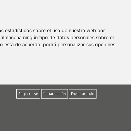
os estadísticos sobre el uso de nuestra web por
 almacena ningún tipo de datos personales sobre el
 no está de acuerdo, podrá personalizar sus opciones
Registrarse
Iniciar sesión
Enviar artículo
”