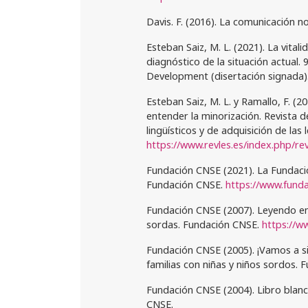
Davis. F. (2016). La comunicación no 
Esteban Saiz, M. L. (2021). La vital
diagnóstico de la situación actual.
Development (disertación signada)
Esteban Saiz, M. L. y Ramallo, F. (
entender la minorización. Revista
lingüísticos y de adquisición de las
https://www.revles.es/index.php/rev
Fundación CNSE (2021). La Fundació
Fundación CNSE.
https://www.funda
Fundación CNSE (2007). Leyendo ent
sordas. Fundación CNSE.
https://w
Fundación CNSE (2005). ¡Vamos a si
familias con niñas y niños sordos. 
Fundación CNSE (2004). Libro blanc
CNSE.