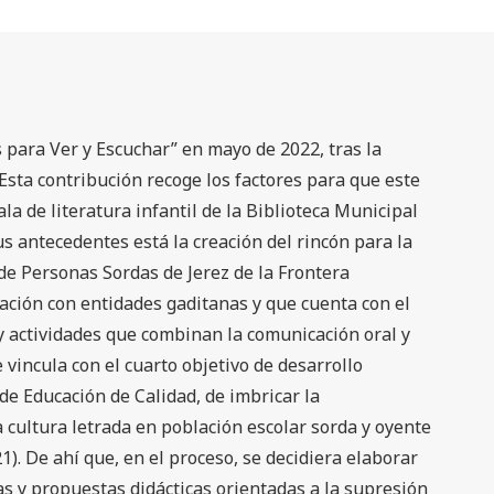
 para Ver y Escuchar” en mayo de 2022, tras la
Esta contribución recoge los factores para que este
la de literatura infantil de la Biblioteca Municipal
us antecedentes está la creación del rincón para la
 de Personas Sordas de Jerez de la Frontera
ación con entidades gaditanas y que cuenta con el
y actividades que combinan la comunicación oral y
e vincula con el cuarto objetivo de desarrollo
de Educación de Calidad, de imbricar la
a cultura letrada en población escolar sorda y oyente
1). De ahí que, en el proceso, se decidiera elaborar
as y propuestas didácticas orientadas a la supresión