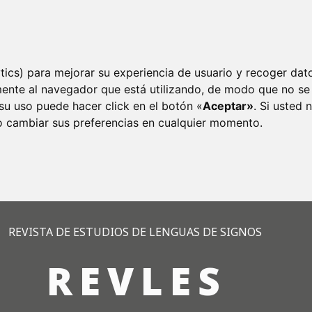
tics) para mejorar su experiencia de usuario y recoger dat
mente al navegador que está utilizando, de modo que no se
su uso puede hacer click en el botón «
Aceptar»
. Si usted
o cambiar sus preferencias en cualquier momento.
al de Jerez de la Frontera con “Cuentos para Ver y Escuchar
REVISTA DE ESTUDIOS DE LENGUAS DE SIGNOS
REVLES