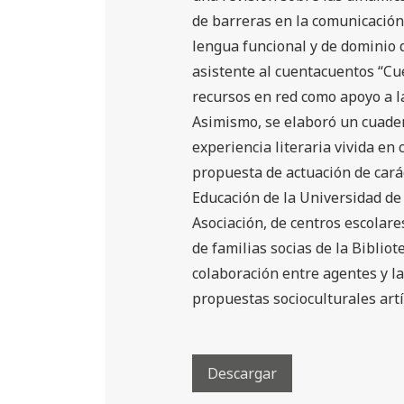
de barreras en la comunicación.
lengua funcional y de dominio d
asistente al cuentacuentos “Cu
recursos en red como apoyo a l
Asimismo, se elaboró un cuader
experiencia literaria vivida en
propuesta de actuación de cará
Educación de la Universidad de 
Asociación, de centros escolare
de familias socias de la Biblio
colaboración entre agentes y la
propuestas socioculturales artísti
Descargar